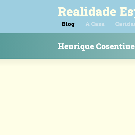
Realidade Es
Blog
A Casa
Carida
Henrique Cosentine