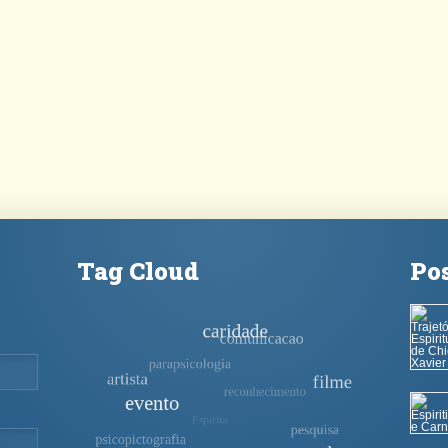
Tag Cloud
Po