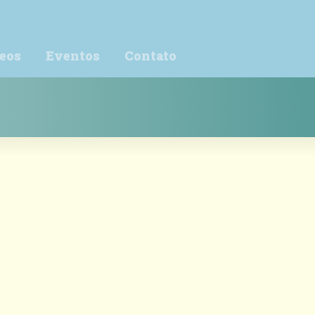
eos
Eventos
Contato