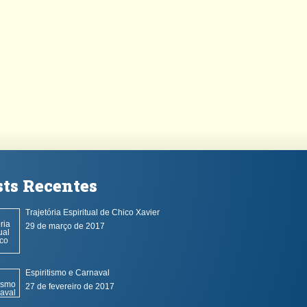
sts Recentes
Trajetória Espiritual de Chico Xavier
29 de março de 2017
Espiritismo e Carnaval
27 de fevereiro de 2017