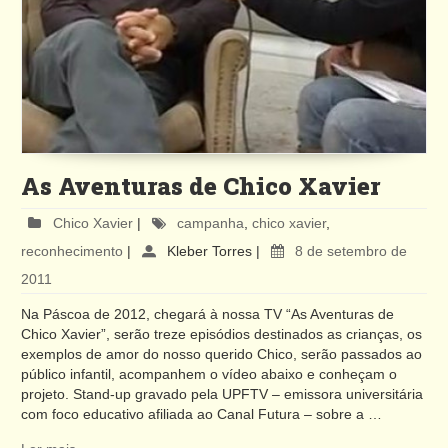
As Aventuras de Chico Xavier
Chico Xavier
|
campanha
,
chico xavier
,
reconhecimento
|
Kleber Torres
|
8 de setembro de
2011
Na Páscoa de 2012, chegará à nossa TV “As Aventuras de
Chico Xavier”, serão treze episódios destinados as crianças, os
exemplos de amor do nosso querido Chico, serão passados ao
público infantil, acompanhem o vídeo abaixo e conheçam o
projeto. Stand-up gravado pela UPFTV – emissora universitária
com foco educativo afiliada ao Canal Futura – sobre a …