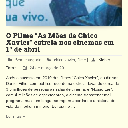
O Filme “As Mães de Chico
Xavier” estreia nos cinemas em
1º de abril
Sem categoria
|
chico xavier
,
filme
|
Kleber
Torres
|
24 de março de 2011
Após o sucesso em 2010 dos filmes “Chico Xavier”, do diretor
Daniel Filho, com público recorde na estreia, levando cerca de
3,5 milhões de pessoas às salas de cinema, e “Nosso Lar”,
com 4 milhões de espectadores, o cinema transcendental
programa mais um longa metragem abordando a história de
vida do médium mineiro. Estreia no …
Ler mais »