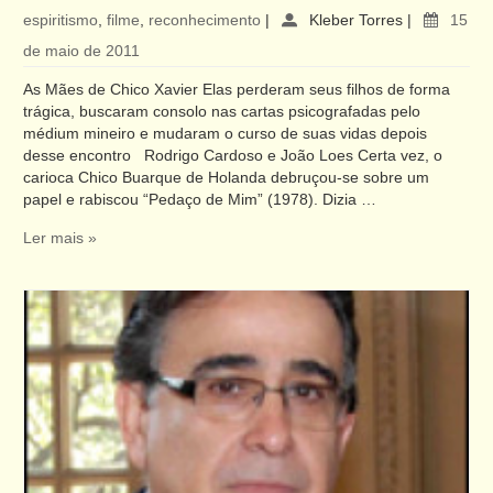
espiritismo
,
filme
,
reconhecimento
|
Kleber Torres
|
15
de maio de 2011
As Mães de Chico Xavier Elas perderam seus filhos de forma
trágica, buscaram consolo nas cartas psicografadas pelo
médium mineiro e mudaram o curso de suas vidas depois
desse encontro Rodrigo Cardoso e João Loes Certa vez, o
carioca Chico Buarque de Holanda debruçou-se sobre um
papel e rabiscou “Pedaço de Mim” (1978). Dizia …
Ler mais »