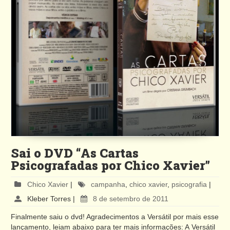
Sai o DVD “As Cartas
Psicografadas por Chico Xavier”
Chico Xavier
|
campanha
,
chico xavier
,
psicografia
|
Kleber Torres
|
8 de setembro de 2011
Finalmente saiu o dvd! Agradecimentos a Versátil por mais esse
lançamento, leiam abaixo para ter mais informações: A Versátil