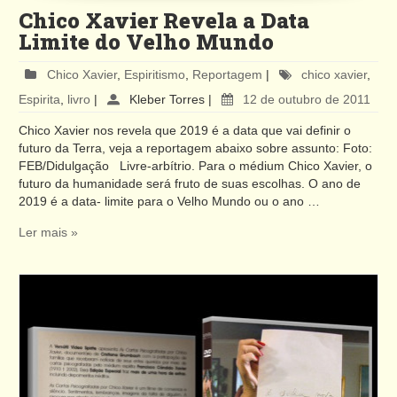
Chico Xavier Revela a Data
Limite do Velho Mundo
Chico Xavier
,
Espiritismo
,
Reportagem
|
chico xavier
,
Espirita
,
livro
|
Kleber Torres
|
12 de outubro de 2011
Chico Xavier nos revela que 2019 é a data que vai definir o
futuro da Terra, veja a reportagem abaixo sobre assunto: Foto:
FEB/Didulgação Livre-arbítrio. Para o médium Chico Xavier, o
futuro da humanidade será fruto de suas escolhas. O ano de
2019 é a data- limite para o Velho Mundo ou o ano …
Ler mais »