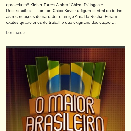
aproveitem!! Kleber Torres A obra “Chico, Diálogos e
Recordações…” tem em Chico Xavier a figura central de todas
as recordações do narrador e amigo Arnaldo Rocha. Foram
exatos quatro anos de trabalho que exigiram, dedicação …
Ler mais »