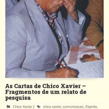
As Cartas de Chico Xavier –
Fragmentos de um relato de
pesquisa
Chico Xavier
|
chico xavier
,
comunicacao
,
Espirita
,