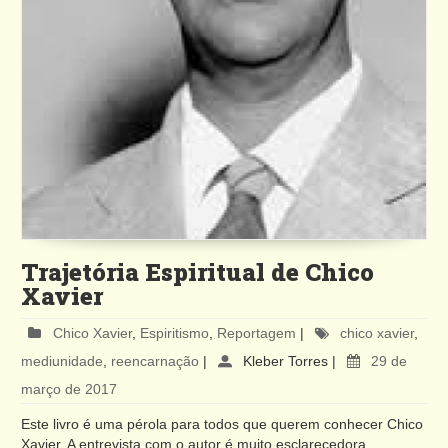
Trajetória Espiritual de Chico
Xavier
Chico Xavier
,
Espiritismo
,
Reportagem
|
chico xavier
,
mediunidade
,
reencarnação
|
Kleber Torres
|
29 de
março de 2017
Este livro é uma pérola para todos que querem conhecer Chico
Xavier. A entrevista com o autor é muito esclarecedora