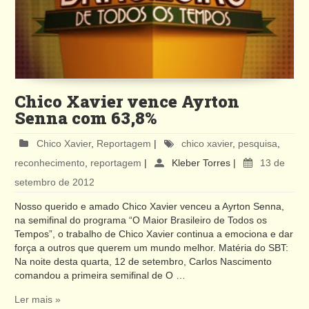
Chico Xavier vence Ayrton
Senna com 63,8%
Chico Xavier
,
Reportagem
|
chico xavier
,
pesquisa
,
reconhecimento
,
reportagem
|
Kleber Torres
|
13 de
setembro de 2012
Nosso querido e amado Chico Xavier venceu a Ayrton Senna,
na semifinal do programa “O Maior Brasileiro de Todos os
Tempos”, o trabalho de Chico Xavier continua a emociona e dar
força a outros que querem um mundo melhor. Matéria do SBT:
Na noite desta quarta, 12 de setembro, Carlos Nascimento
comandou a primeira semifinal de O …
Ler mais »