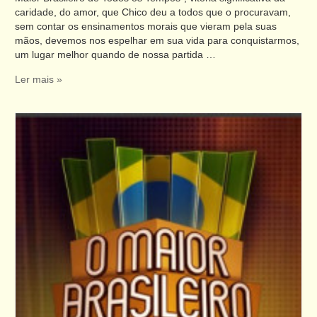
caridade, do amor, que Chico deu a todos que o procuravam,
sem contar os ensinamentos morais que vieram pela suas
mãos, devemos nos espelhar em sua vida para conquistarmos,
um lugar melhor quando de nossa partida …
Ler mais »