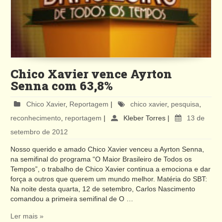
Chico Xavier vence Ayrton
Senna com 63,8%
Chico Xavier
,
Reportagem
|
chico xavier
,
pesquisa
,
reconhecimento
,
reportagem
|
Kleber Torres
|
13 de
setembro de 2012
Nosso querido e amado Chico Xavier venceu a Ayrton Senna,
na semifinal do programa “O Maior Brasileiro de Todos os
Tempos”, o trabalho de Chico Xavier continua a emociona e dar
força a outros que querem um mundo melhor. Matéria do SBT:
Na noite desta quarta, 12 de setembro, Carlos Nascimento
comandou a primeira semifinal de O …
Ler mais »