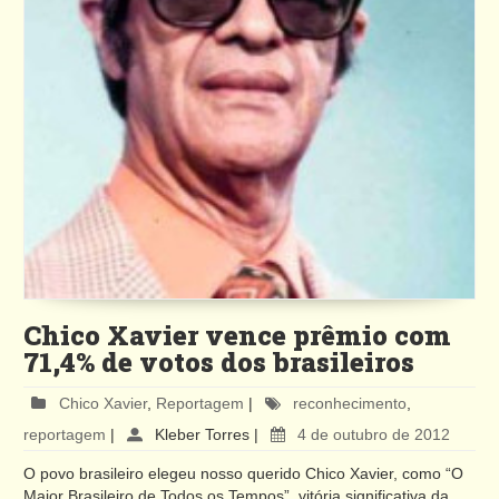
Chico Xavier vence prêmio com
71,4% de votos dos brasileiros
Chico Xavier
,
Reportagem
|
reconhecimento
,
reportagem
|
Kleber Torres
|
4 de outubro de 2012
O povo brasileiro elegeu nosso querido Chico Xavier, como “O
Maior Brasileiro de Todos os Tempos”, vitória significativa da