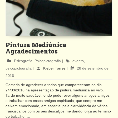
Pintura Mediúnica
Agradecimentos
Psicografia
,
Psicopictografia
|
evento
,
psicopictografia
|
Kleber Torres
|
28 de setembro de
2016
Gostaria de agradecer a todos que compareceram no dia
24/09/2016 na apresentação de pintura mediúnica ao vivo.
Tarde muito saudável, onde pude rever alguns antigos amigos
e trabalhar com esses amigos espirituais, que sempre me
deixam emocionado, em especial pela clarividência de vários
franciscanos com os pés descalços me dando força ao termino
do trabalho, …