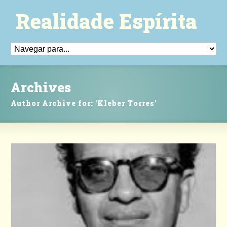
Realidade Espírita
Archives
Author Archive for: 'Kleber Torres'