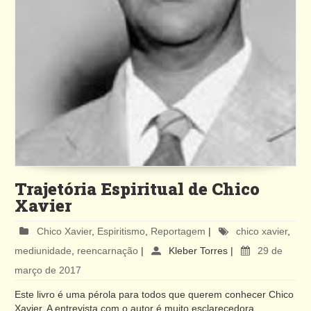
Trajetória Espiritual de Chico
Xavier
Chico Xavier
,
Espiritismo
,
Reportagem
|
chico xavier
,
mediunidade
,
reencarnação
|
Kleber Torres
|
29 de
março de 2017
Este livro é uma pérola para todos que querem conhecer Chico
Xavier. A entrevista com o autor é muito esclarecedora