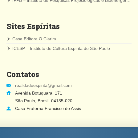
IPPB – Instituto de Pesquisas Projeciológicas e Bioenergéticas
Sites Espíritas
Casa Editora O Clarim
ICESP – Instituto de Cultura Espirita de São Paulo
Contatos
realidadeespirita@gmail.com
Avenida Botuquara, 171
São Paulo, Brasil
04135-020
Casa Fraterna Francisco de Assis